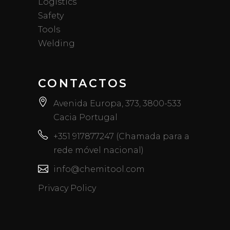
Logistics
Safety
Tools
Welding
CONTACTOS
Avenida Europa, 373, 3800-533
Cacia Portugal
+351 917877247 (Chamada para a
rede móvel nacional)
info@chemitool.com
Privacy Policy