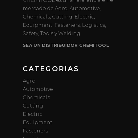
CHEMITOOL es una referencia en el
mercado de Agro, Automotive,
Chemicals, Cutting, Electric,
Equipment, Fasteners, Logistics,
Safety, Tools y Welding.
SEA UN DISTRIBUIDOR CHEMITOOL
CATEGORIAS
Agro
Automotive
Chemicals
Cutting
Electric
Equipment
Fasteners