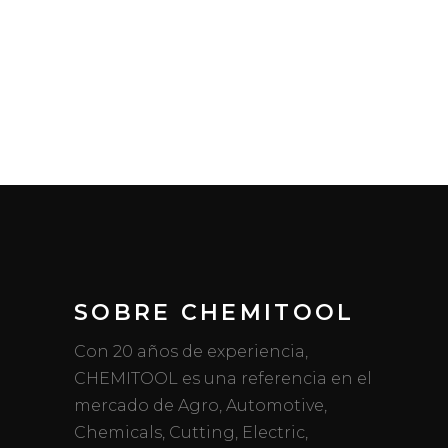
SOBRE CHEMITOOL
Con 20 años de experiencia,
CHEMITOOL es una referencia en el
mercado de Agro, Automotive,
Chemicals, Cutting, Electric,