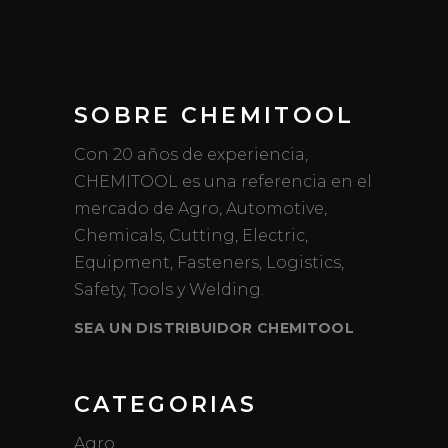
SOBRE CHEMITOOL
Con 20 años de experiencia,
CHEMITOOL es una referencia en el
mercado de Agro, Automotive,
Chemicals, Cutting, Electric,
Equipment, Fasteners, Logistics,
Safety, Tools y Welding.
SEA UN DISTRIBUIDOR CHEMITOOL
CATEGORIAS
Agro