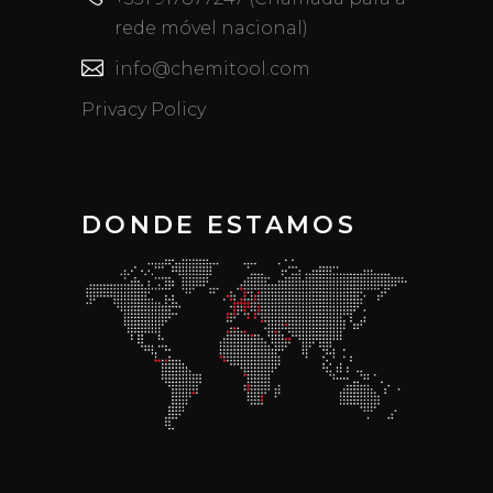
rede móvel nacional)
info@chemitool.com
Privacy Policy
DONDE ESTAMOS