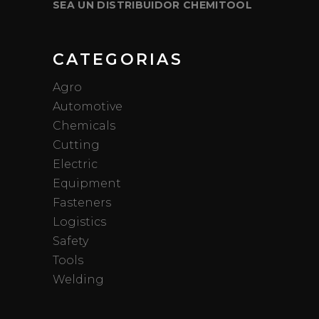
SEA UN DISTRIBUIDOR CHEMITOOL
CATEGORIAS
Agro
Automotive
Chemicals
Cutting
Electric
Equipment
Fasteners
Logistics
Safety
Tools
Welding