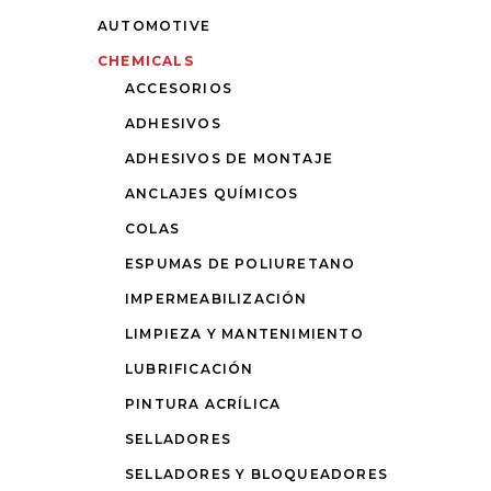
AUTOMOTIVE
CHEMICALS
ACCESORIOS
ADHESIVOS
ADHESIVOS DE MONTAJE
ANCLAJES QUÍMICOS
COLAS
ESPUMAS DE POLIURETANO
IMPERMEABILIZACIÓN
LIMPIEZA Y MANTENIMIENTO
LUBRIFICACIÓN
PINTURA ACRÍLICA
SELLADORES
SELLADORES Y BLOQUEADORES