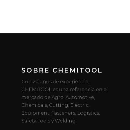
SOBRE CHEMITOOL
Con 20 años de experiencia,
CHEMITOOL es una referencia en el
mercado de Agro, Automotive,
Chemicals, Cutting, Electric,
Equipment, Fasteners, Logistics,
Safety, Tools y Welding.