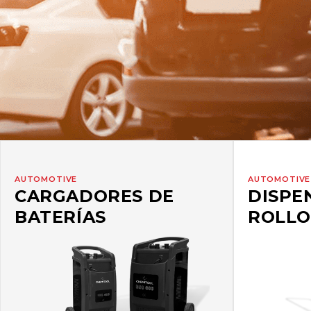
AUTOMOTIVE
AUTOMOTIVE
CARGADORES DE
DISPE
BATERÍAS
ROLLO