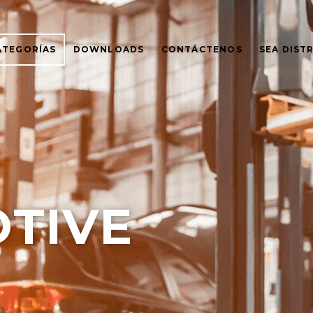
ATEGORÍAS
DOWNLOADS
CONTÁCTENOS
SEA DIST
TIVE