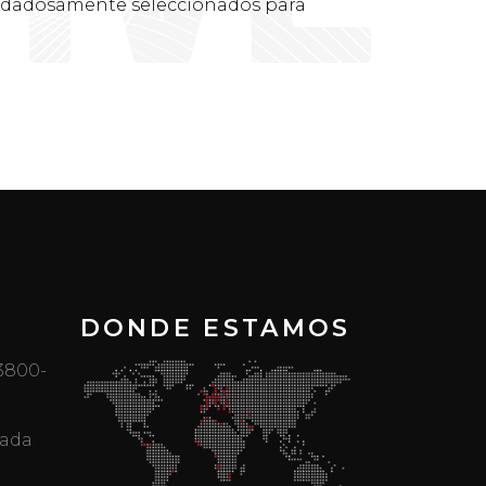
uidadosamente seleccionados para
DONDE ESTAMOS
 3800-
mada