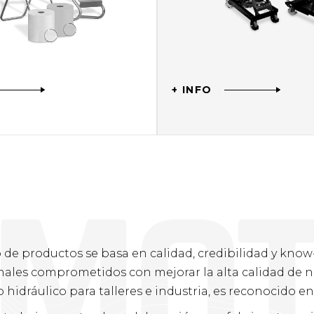
+ INFO
M
O
io de productos se basa en calidad, credibilidad y know
nales comprometidos con mejorar la alta calidad de n
hidráulico para talleres e industria, es reconocido e