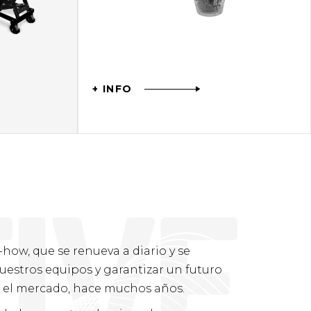
+ INFO
T
I
V
E
-how, que se renueva a diario y se
uestros equipos y garantizar un futuro
n el mercado, hace muchos años.