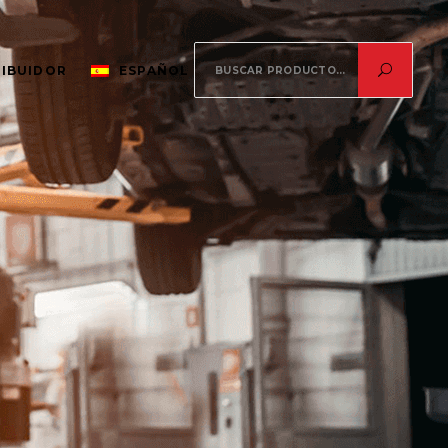
Search
RIBUIDOR
ESPAÑOL
for: