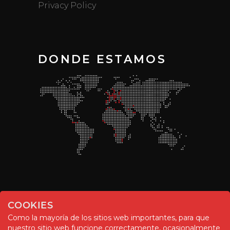
Privacy Policy
DONDE ESTAMOS
COOKIES
Como la mayoría de los sitios web importantes, para que
nuestro sitio web funcione correctamente, ocasionalmente