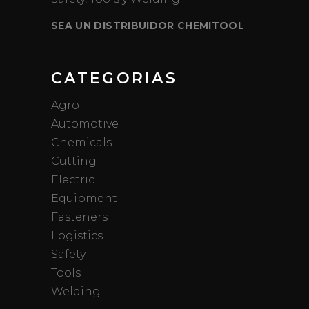
SEA UN DISTRIBUIDOR CHEMITOOL
CATEGORIAS
Agro
Automotive
Chemicals
Cutting
Electric
Equipment
Fasteners
Logistics
Safety
Tools
Welding