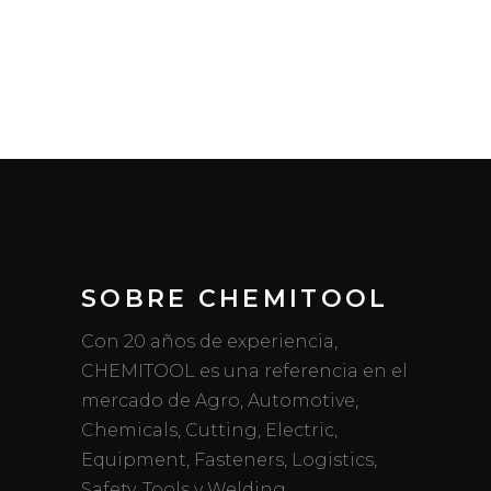
SOBRE CHEMITOOL
Con 20 años de experiencia,
CHEMITOOL es una referencia en el
mercado de Agro, Automotive,
Chemicals, Cutting, Electric,
Equipment, Fasteners, Logistics,
Safety, Tools y Welding.