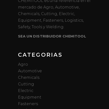
CHEMITOOL es una referencia en el
mercado de Agro, Automotive,
Chemicals, Cutting, Electric,
Equipment, Fasteners, Logistics,
Safety, Tools y Welding.
SEA UN DISTRIBUIDOR CHEMITOOL
CATEGORIAS
Agro
Automotive
Chemicals
Cutting
Electric
Equipment
Fasteners