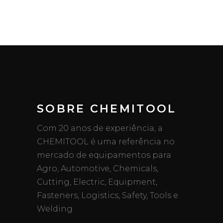
SOBRE CHEMITOOL
Com 20 anos de experiência, a
CHEMITOOL é uma referência no
mercado de equipamentos para
Agro, Automotive, Chemicals,
Cutting, Electric, Equipment,
Fasteners, Logistics, Safety, Tools e
Welding.