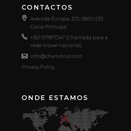
CONTACTOS
Avenida Europa, 373, 3800-533
Cacia Portugal
+351 917877247 (Chamada para a
rede móvel nacional)
info@chemitool.com
Privacy Policy
ONDE ESTAMOS