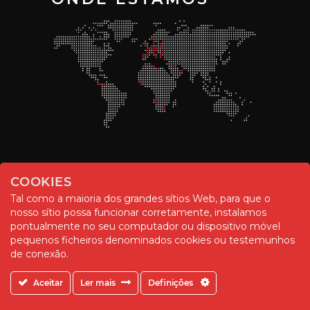
COOKIES
Tal como a maioria dos grandes sítios Web, para que o
nosso sítio possa funcionar corretamente, instalamos
pontualmente no seu computador ou dispositivo móvel
pequenos ficheiros denominados cookies ou testemunhos
© Chemitool – 2020. All rights reserved.
de conexão.
Aceitar
Ler mais
Definições