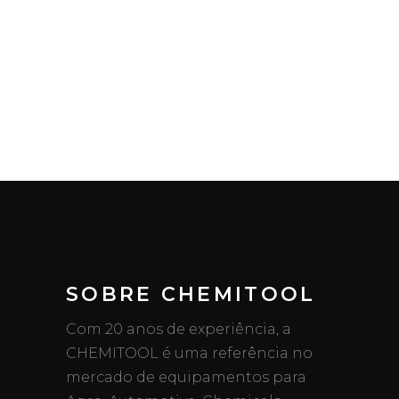
SOBRE CHEMITOOL
Com 20 anos de experiência, a
CHEMITOOL é uma referência no
mercado de equipamentos para