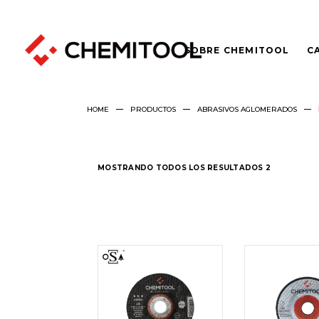
SOBRE CHEMITOOL
C
HOME
PRODUCTOS
ABRASIVOS AGLOMERADOS
MOSTRANDO TODOS LOS RESULTADOS 2
LEER
LEER
MÁS
MÁS