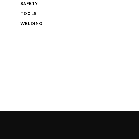
SAFETY
TOOLS
WELDING