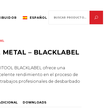
Search
RIBUIDOR
ESPAÑOL
for:
BEL
 METAL – BLACKLABEL
MITOOL BLACKLABEL ofrece una
celente rendimiento en el proceso de
 trabajos profesionales de desbarbado
ADICIONAL
DOWNLOADS