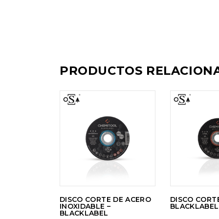
PRODUCTOS RELACION
LEER
LEE
MÁS
MÁ
DISCO CORTE DE ACERO
DISCO CORT
INOXIDABLE –
BLACKLABEL
BLACKLABEL