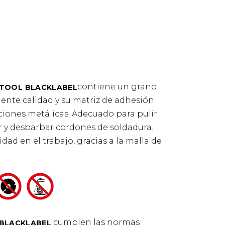
contiene un grano
TOOL BLACKLABEL
lente calidad y su matriz de adhesión
iones metálicas. Adecuado para pulir
ar y desbarbar cordones de soldadura.
dad en el trabajo, gracias a la malla de
cumplen las normas
BLACKLABEL