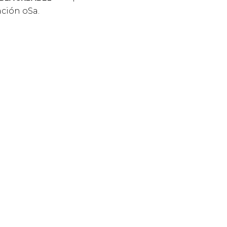
ación oSa.