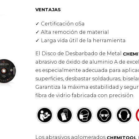
VENTAJAS
Certificación oSa
Alta remoción de material
Larga vida útil de la herramienta
El Disco de Desbarbado de Metal
CHEMI
abrasivo de óxido de aluminio A de exce
es especialmente adecuada para aplicac
superficies, desbastar soldaduras, bisel
Garantiza la máxima estabilidad y seguri
fibra de vidrio fabricada con precisión.
Los abrasivos aglomerados
CHEMITOOL 