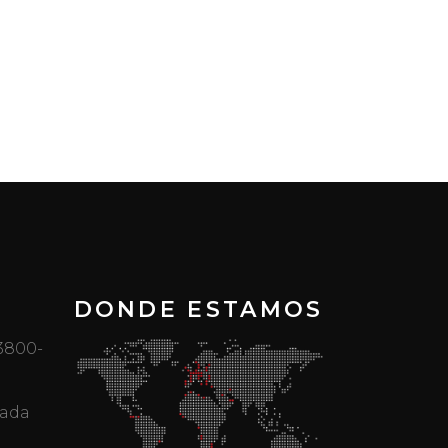
DONDE ESTAMOS
 3800-
mada