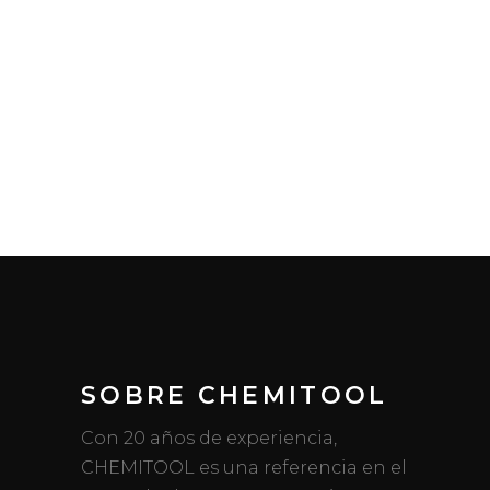
SOBRE CHEMITOOL
Con 20 años de experiencia,
CHEMITOOL es una referencia en el