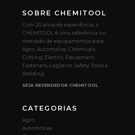
SOBRE CHEMITOOL
Com 20 anos de experiência, a
CHEMITOOL é uma referência no
mercado de equipamentos para
Agro, Automotive, Chemicals,
Cutting, Electric, Equipment,
Fasteners, Logistics, Safety, Tools e
Welding.
SEJA REVENDEDOR CHEMITOOL
CATEGORIAS
Agro
Automotive