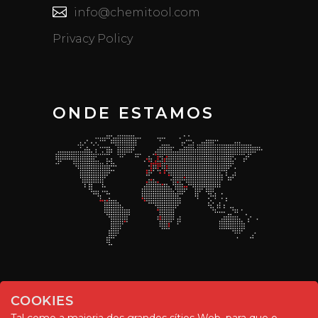
info@chemitool.com
Privacy Policy
ONDE ESTAMOS
COOKIES