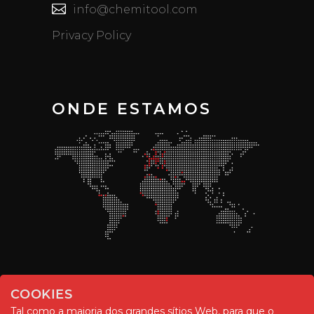
info@chemitool.com
Privacy Policy
ONDE ESTAMOS
COOKIES
Tal como a maioria dos grandes sítios Web, para que o