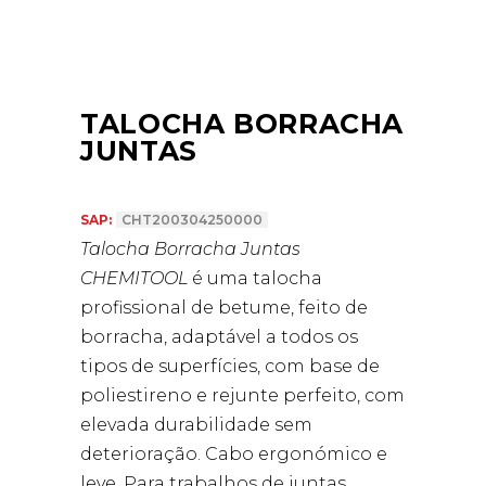
TALOCHA BORRACHA
JUNTAS
SAP:
CHT200304250000
Talocha Borracha Juntas
CHEMITOOL
é uma talocha
profissional de betume, feito de
borracha, adaptável a todos os
tipos de superfícies, com base de
poliestireno e rejunte perfeito, com
elevada durabilidade sem
deterioração. Cabo ergonómico e
leve. Para trabalhos de juntas,