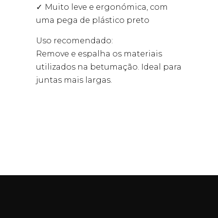
Muito leve e ergonómica, com
uma pega de plástico preto
Uso recomendado:
Remove e espalha os materiais
utilizados na betumação. Ideal para
juntas mais largas.