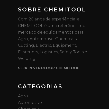
SOBRE CHEMITOOL
Com 20 anos de experiência, a
CHEMITOOL é uma referência no
mercado de equipamentos para
Agro, Automotive, Chemicals,
Cutting, Electric, Equipment,
Fasteners, Logistics, Safety, Tools e
Welding.
SEJA REVENDEDOR CHEMITOOL
CATEGORIAS
Agro
Automotive