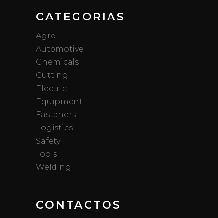
CATEGORIAS
Agro
Automotive
Chemicals
Cutting
Electric
Equipment
Fasteners
Logistics
Safety
Tools
Welding
CONTACTOS