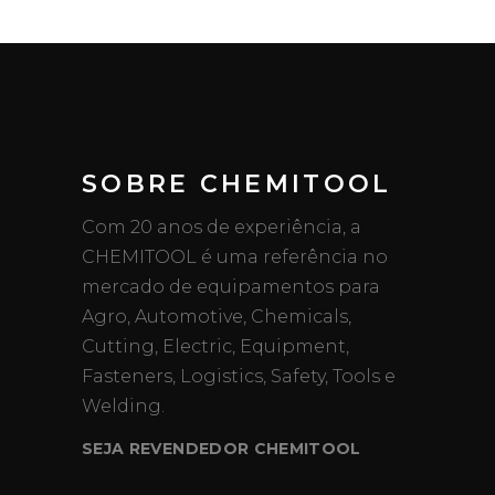
SOBRE CHEMITOOL
Com 20 anos de experiência, a
CHEMITOOL é uma referência no
mercado de equipamentos para
Agro, Automotive, Chemicals,
Cutting, Electric, Equipment,
Fasteners, Logistics, Safety, Tools e
Welding.
SEJA REVENDEDOR CHEMITOOL