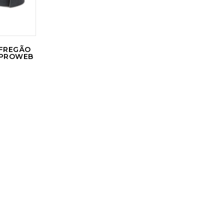
SFREGÃO
 PROWEB