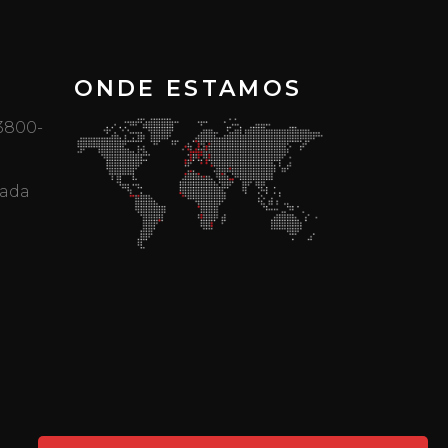
ONDE ESTAMOS
 3800-
mada