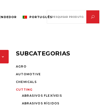
Search
VENDEDOR
PORTUGUÊS
for:
SUBCATEGORIAS
AGRO
AUTOMOTIVE
CHEMICALS
CUTTING
ABRASIVOS FLEXÍVEIS
ABRASIVOS RÍGIDOS