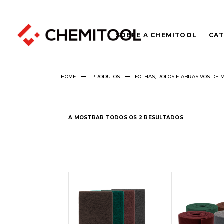
SOBRE A CHEMITOOL
CAT
HOME
PRODUTOS
FOLHAS, ROLOS E ABRASIVOS DE 
A MOSTRAR TODOS OS 2 RESULTADOS
LER
LER
MAIS
MAI