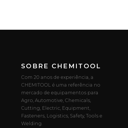
SOBRE CHEMITOOL
Com 20 anos de experiência, a
CHEMITOOL é uma referência no
mercado de equipamentos para
Agro, Automotive, Chemicals,
Cutting, Electric, Equipment,
Fasteners, Logistics, Safety, Tools e
Welding.