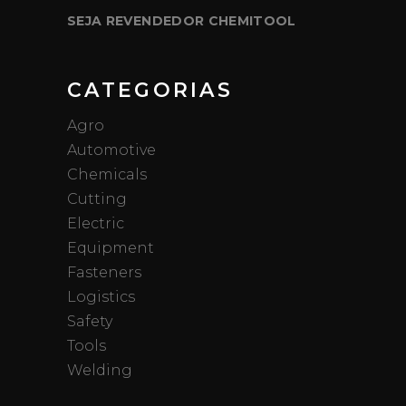
SEJA REVENDEDOR CHEMITOOL
CATEGORIAS
Agro
Automotive
Chemicals
Cutting
Electric
Equipment
Fasteners
Logistics
Safety
Tools
Welding