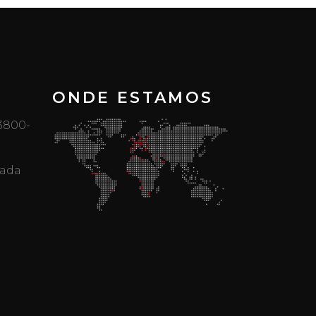
ONDE ESTAMOS
 3800-
mada