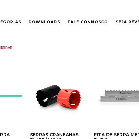
EGORIAS
DOWNLOADS
FALE CONNOSCO
SEJA RE
SERRAR
ERRA
SERRAS CRANEANAS
FITA DE SERRA ME