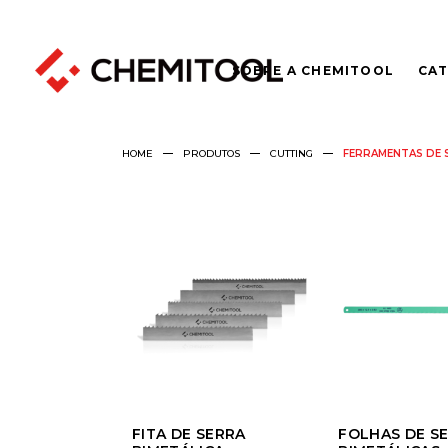
SOBRE A CHEMITOOL
CAT
HOME
PRODUTOS
CUTTING
FERRAMENTAS DE 
FITA DE SERRA
FOLHAS DE S