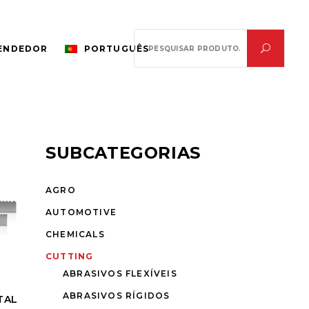
Search
VENDEDOR
PORTUGUÊS
for:
SUBCATEGORIAS
AGRO
AUTOMOTIVE
CHEMICALS
CUTTING
ABRASIVOS FLEXÍVEIS
ABRASIVOS RÍGIDOS
TAL