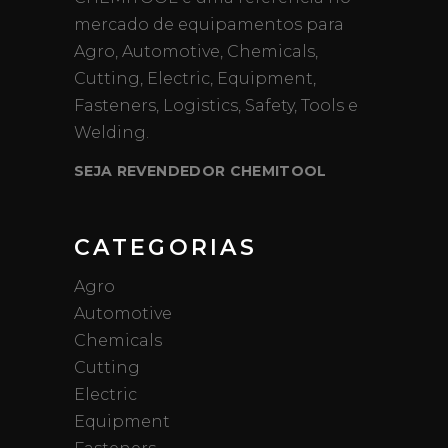
mercado de equipamentos para
Agro, Automotive, Chemicals,
Cutting, Electric, Equipment,
Fasteners, Logistics, Safety, Tools e
Welding.
SEJA REVENDEDOR CHEMITOOL
CATEGORIAS
Agro
Automotive
Chemicals
Cutting
Electric
Equipment