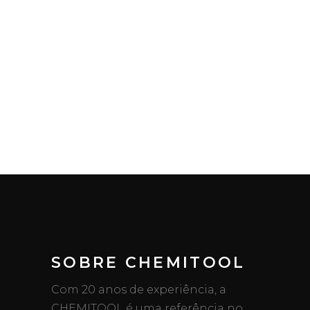
SOBRE CHEMITOOL
Com 20 anos de experiência, a
CHEMITOOL é uma referência no