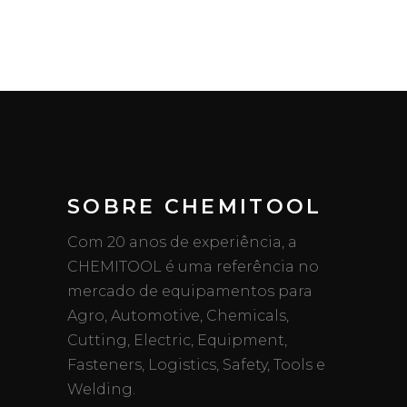
SOBRE CHEMITOOL
Com 20 anos de experiência, a
CHEMITOOL é uma referência no
mercado de equipamentos para
Agro, Automotive, Chemicals,
Cutting, Electric, Equipment,
Fasteners, Logistics, Safety, Tools e
Welding.