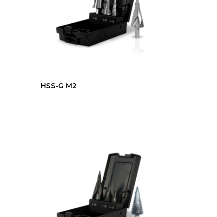
HSS-G M2