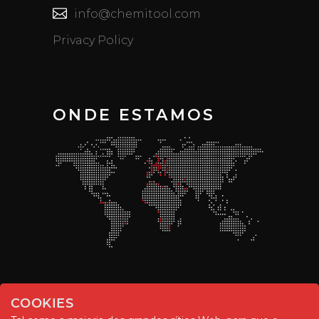
info@chemitool.com
Privacy Policy
ONDE ESTAMOS
COOKIES