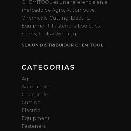
CHEMITOOL es una referencia en el
mercado de Agro, Automotive,
Chemicals, Cutting, Electric,
Equipment, Fasteners, Logistics,
Safety, Tools y Welding.
SEA UN DISTRIBUIDOR CHEMITOOL
CATEGORIAS
Agro
Automotive
Chemicals
Cutting
Electric
Equipment
Fasteners