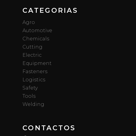
CATEGORIAS
Agro
Automotive
Chemicals
Cutting
Electric
Equipment
Fasteners
Logistics
Safety
Tools
Welding
CONTACTOS