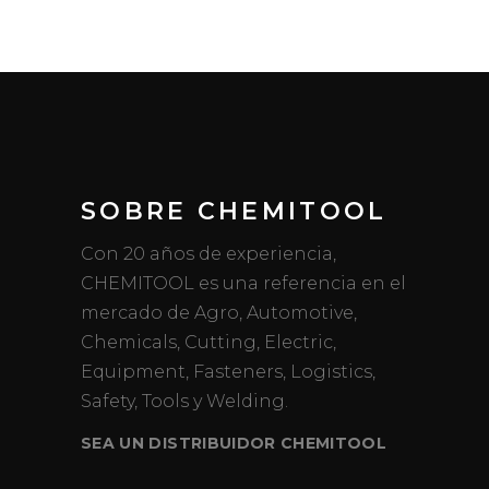
SOBRE CHEMITOOL
Con 20 años de experiencia,
CHEMITOOL es una referencia en el
mercado de Agro, Automotive,
Chemicals, Cutting, Electric,
Equipment, Fasteners, Logistics,
Safety, Tools y Welding.
SEA UN DISTRIBUIDOR CHEMITOOL