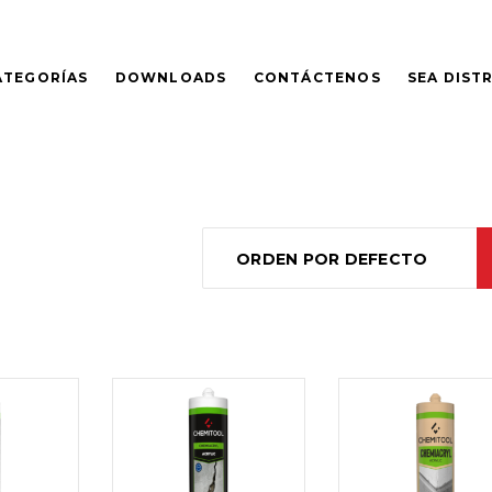
ATEGORÍAS
DOWNLOADS
CONTÁCTENOS
SEA DIST
ORDEN POR DEFECTO
LEER
LEER
MÁS
MÁS