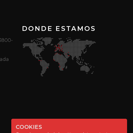
DONDE ESTAMOS
 3800-
mada
COOKIES