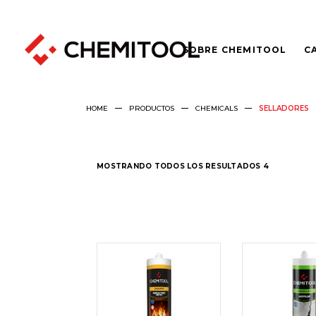
SOBRE CHEMITOOL
C
HOME
PRODUCTOS
CHEMICALS
SELLADORES
MOSTRANDO TODOS LOS RESULTADOS 4
LEER
LEER
MÁS
MÁS