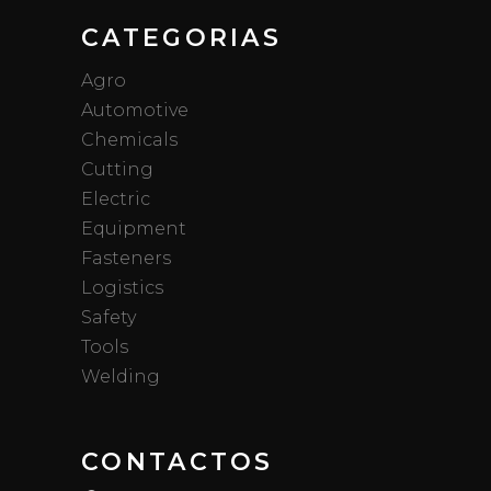
CATEGORIAS
Agro
Automotive
Chemicals
Cutting
Electric
Equipment
Fasteners
Logistics
Safety
Tools
Welding
CONTACTOS