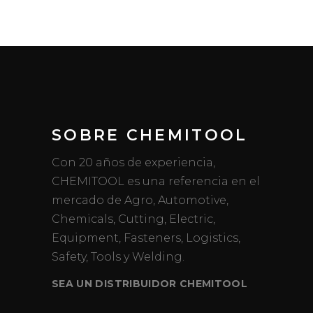
SOBRE CHEMITOOL
Con 20 años de experiencia,
CHEMITOOL es una referencia en el
mercado de Agro, Automotive,
Chemicals, Cutting, Electric,
Equipment, Fasteners, Logistics,
Safety, Tools y Welding.
SEA UN DISTRIBUIDOR CHEMITOOL