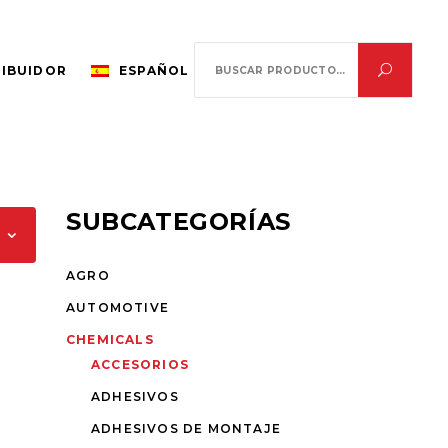
Search
RIBUIDOR
ESPAÑOL
for:
SUBCATEGORÍAS
AGRO
AUTOMOTIVE
CHEMICALS
ACCESORIOS
ADHESIVOS
ADHESIVOS DE MONTAJE