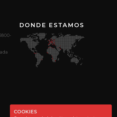
DONDE ESTAMOS
 3800-
mada
COOKIES