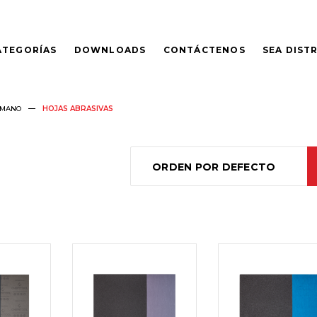
ATEGORÍAS
DOWNLOADS
CONTÁCTENOS
SEA DIST
 MANO
HOJAS ABRASIVAS
ORDEN POR DEFECTO
LEER
LEER
MÁS
MÁS