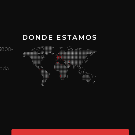
DONDE ESTAMOS
 3800-
mada