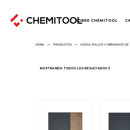
SOBRE CHEMITOOL
C
HOME
PRODUCTOS
HOJAS, ROLLOS Y ABRASIVOS DE
MOSTRANDO TODOS LOS RESULTADOS 5
LEER
LEER
MÁS
MÁS