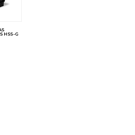
AS
S HSS-G