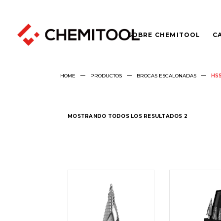
SOBRE CHEMITOOL
C
HOME
PRODUCTOS
BROCAS ESCALONADAS
HSS
MOSTRANDO TODOS LOS RESULTADOS 2
LEER
LEER
MÁS
MÁS