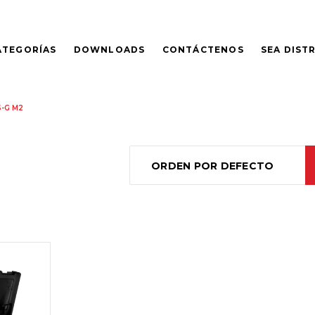
ATEGORÍAS
DOWNLOADS
CONTÁCTENOS
SEA DIST
-G M2
ORDEN POR DEFECTO