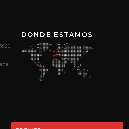
DONDE ESTAMOS
 3800-
mada