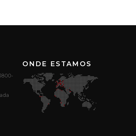
ONDE ESTAMOS
 3800-
mada