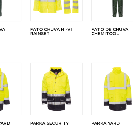
VA
FATO CHUVA HI-VI
FATO DE CHUVA
RAINSET
CHEMITOOL
LER
LER
S
MAIS
MAIS
YARD
PARKA SECURITY
PARKA YARD