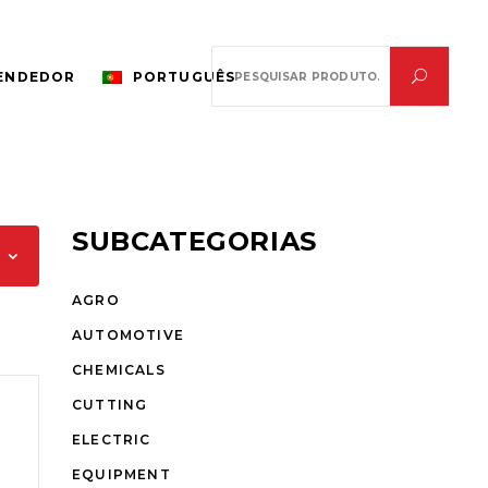
Search
VENDEDOR
PORTUGUÊS
for:
SUBCATEGORIAS
AGRO
AUTOMOTIVE
CHEMICALS
CUTTING
ELECTRIC
EQUIPMENT