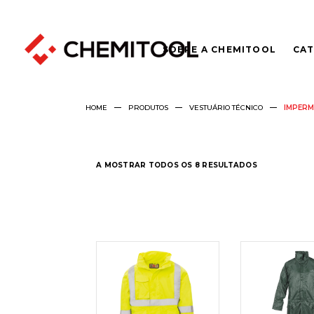
SOBRE A CHEMITOOL
CAT
HOME
PRODUTOS
VESTUÁRIO TÉCNICO
IMPERM
A MOSTRAR TODOS OS 8 RESULTADOS
LER
LER
MAIS
MAI