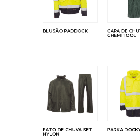
BLUSÃO PADDOCK
CAPA DE CHU
CHEMITOOL
LER
LER
MAIS
MAI
FATO DE CHUVA SET-
PARKA DOCK
NYLON