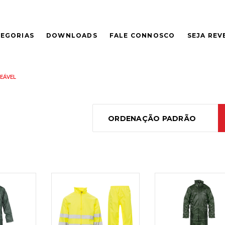
EGORIAS
DOWNLOADS
FALE CONNOSCO
SEJA RE
EÁVEL
ORDENAÇÃO PADRÃO
LER
LER
S
MAIS
MAIS