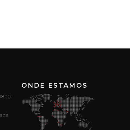
ONDE ESTAMOS
 3800-
mada