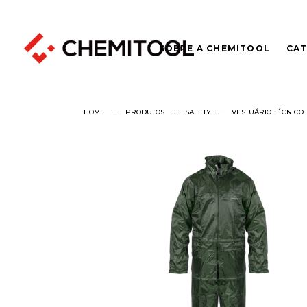
SOBRE A CHEMITOOL
CAT
HOME
PRODUTOS
SAFETY
VESTUÁRIO TÉCNICO