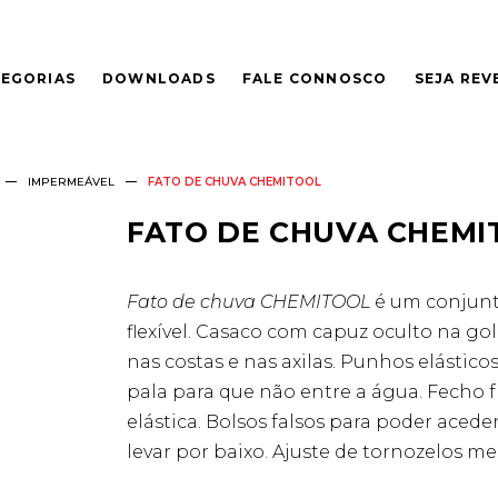
EGORIAS
DOWNLOADS
FALE CONNOSCO
SEJA RE
IMPERMEÁVEL
FATO DE CHUVA CHEMITOOL
FATO DE CHUVA CHEMI
Fato de chuva CHEMITOOL
é um conjunto
flexível. Casaco com capuz oculto na gol
nas costas e nas axilas. Punhos elástico
pala para que não entre a água. Fecho f
elástica. Bolsos falsos para poder aced
levar por baixo. Ajuste de tornozelos m