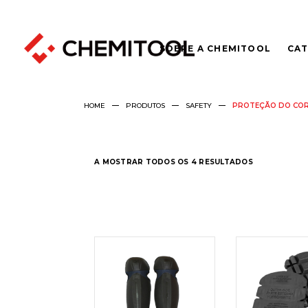
SOBRE A CHEMITOOL
CAT
HOME
PRODUTOS
SAFETY
PROTEÇÃO DO CO
A MOSTRAR TODOS OS 4 RESULTADOS
LER
LER
MAIS
MAI