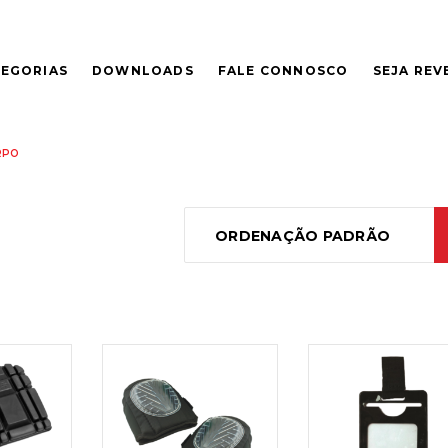
EGORIAS
DOWNLOADS
FALE CONNOSCO
SEJA RE
RPO
ORDENAÇÃO PADRÃO
LER
LER
S
MAIS
MAIS