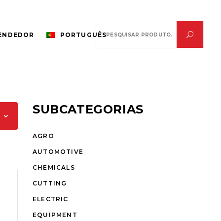
Search
VENDEDOR
PORTUGUÊS
for:
SUBCATEGORIAS
AGRO
AUTOMOTIVE
CHEMICALS
CUTTING
ELECTRIC
EQUIPMENT