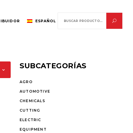
Search
RIBUIDOR
ESPAÑOL
for:
SUBCATEGORÍAS
AGRO
AUTOMOTIVE
CHEMICALS
CUTTING
ELECTRIC
EQUIPMENT