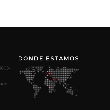
DONDE ESTAMOS
 3800-
mada