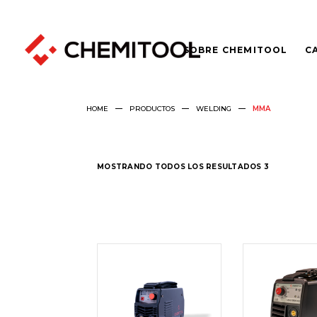
SOBRE CHEMITOOL
C
HOME
PRODUCTOS
WELDING
MMA
MOSTRANDO TODOS LOS RESULTADOS 3
LEER
LEER
MÁS
MÁS