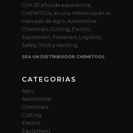
Con 20 años de experiencia,
CHEMITOOL es una referencia en el
mercado de Agro, Automotive,
Chemicals, Cutting, Electric,
Equipment, Fasteners, Logistics,
Safety, Tools y Welding.
SEA UN DISTRIBUIDOR CHEMITOOL
CATEGORIAS
Agro
Automotive
Chemicals
Cutting
Electric
Equipment