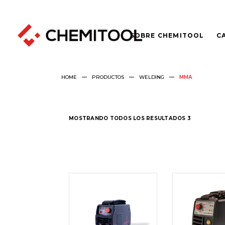
SOBRE CHEMITOOL
C
HOME
PRODUCTOS
WELDING
MMA
MOSTRANDO TODOS LOS RESULTADOS 3
LEER
LEER
MÁS
MÁS