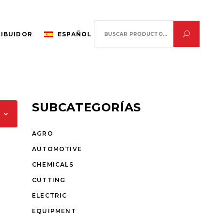
Search
RIBUIDOR
ESPAÑOL
for:
SUBCATEGORÍAS
AGRO
AUTOMOTIVE
CHEMICALS
CUTTING
ELECTRIC
EQUIPMENT