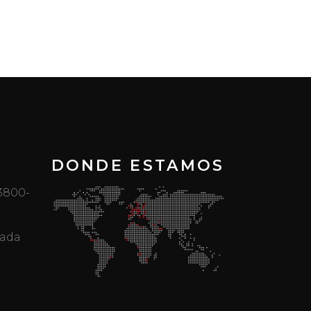
DONDE ESTAMOS
 3800-
mada