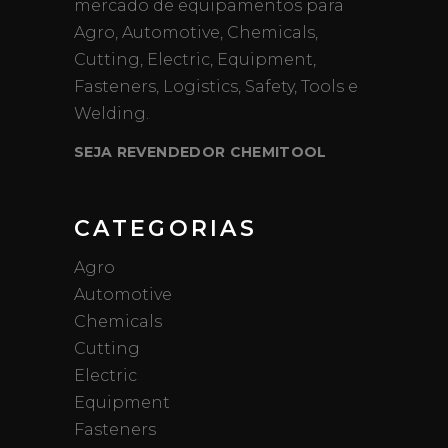
mercado de equipamentos para
Agro, Automotive, Chemicals,
Cutting, Electric, Equipment,
Fasteners, Logistics, Safety, Tools e
Welding.
SEJA REVENDEDOR CHEMITOOL
CATEGORIAS
Agro
Automotive
Chemicals
Cutting
Electric
Equipment
Fasteners