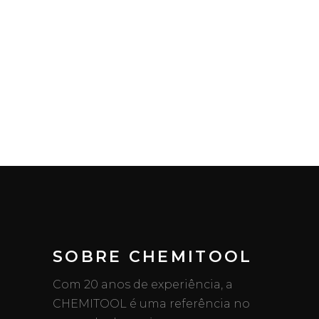
SOBRE CHEMITOOL
Com 20 anos de experiência, a
CHEMITOOL é uma referência no