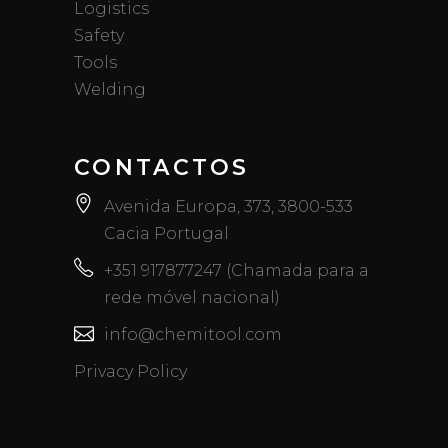
Logistics
Safety
Tools
Welding
CONTACTOS
Avenida Europa, 373, 3800-533
Cacia Portugal
+351 917877247 (Chamada para a
rede móvel nacional)
info@chemitool.com
Privacy Policy