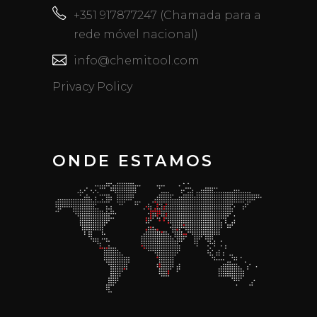
+351 917877247 (Chamada para a
rede móvel nacional)
info@chemitool.com
Privacy Policy
ONDE ESTAMOS