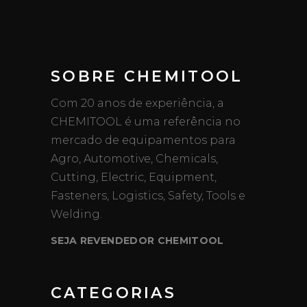
SOBRE CHEMITOOL
Com 20 anos de experiência, a
CHEMITOOL é uma referência no
mercado de equipamentos para
Agro, Automotive, Chemicals,
Cutting, Electric, Equipment,
Fasteners, Logistics, Safety, Tools e
Welding.
SEJA REVENDEDOR CHEMITOOL
CATEGORIAS