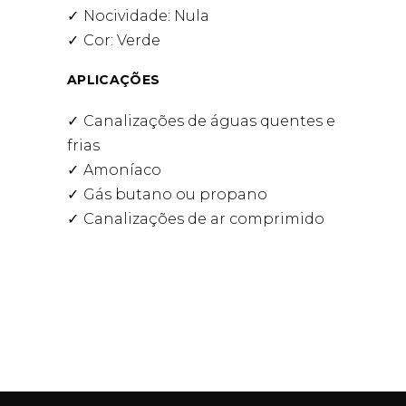
Nocividade: Nula
Cor: Verde
APLICAÇÕES
Canalizações de águas quentes e
frias
Amoníaco
Gás butano ou propano
Canalizações de ar comprimido