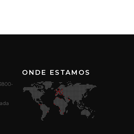
ONDE ESTAMOS
 3800-
mada