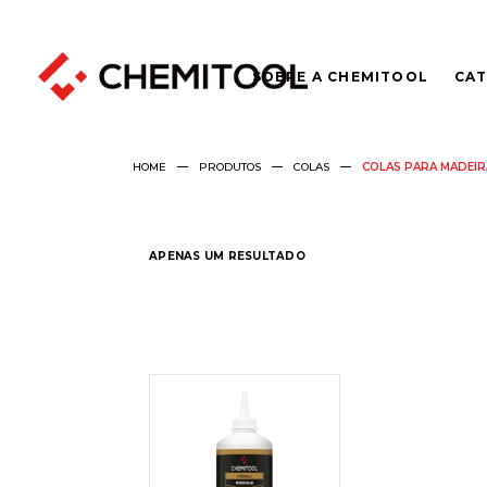
SOBRE A CHEMITOOL
CAT
HOME
PRODUTOS
COLAS
COLAS PARA MADEIR
APENAS UM RESULTADO
LER
MAIS