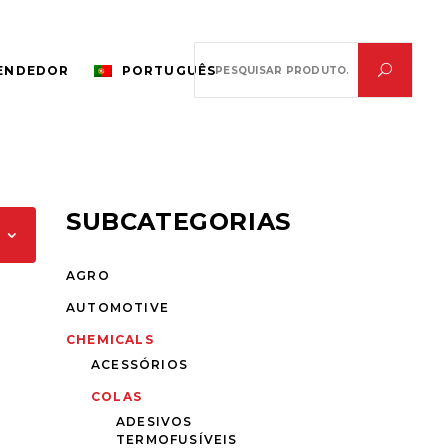
Search
VENDEDOR
PORTUGUÊS
for:
SUBCATEGORIAS
AGRO
AUTOMOTIVE
CHEMICALS
ACESSÓRIOS
COLAS
ADESIVOS
TERMOFUSÍVEIS