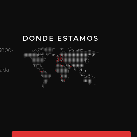
DONDE ESTAMOS
 3800-
mada