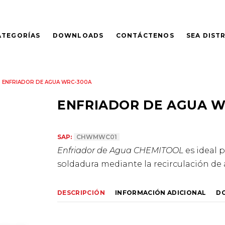
ATEGORÍAS
DOWNLOADS
CONTÁCTENOS
SEA DIST
ENFRIADOR DE AGUA WRC-300A
ENFRIADOR DE AGUA W
SAP:
CHWMWC01
Enfriador de Agua CHEMITOOL
es ideal 
soldadura mediante la recirculación de
DESCRIPCIÓN
INFORMACIÓN ADICIONAL
D