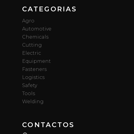
CATEGORIAS
Agro
Automotive
Chemicals
Cutting
Electric
Equipment
Fasteners
Logistics
Safety
Tools
Welding
CONTACTOS