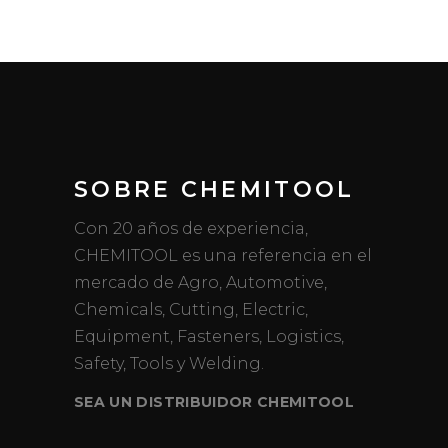
SOBRE CHEMITOOL
Con 20 años de experiencia,
CHEMITOOL es una referencia en el
mercado de Agro, Automotive,
Chemicals, Cutting, Electric,
Equipment, Fasteners, Logistics,
Safety, Tools y Welding.
SEA UN DISTRIBUIDOR CHEMITOOL