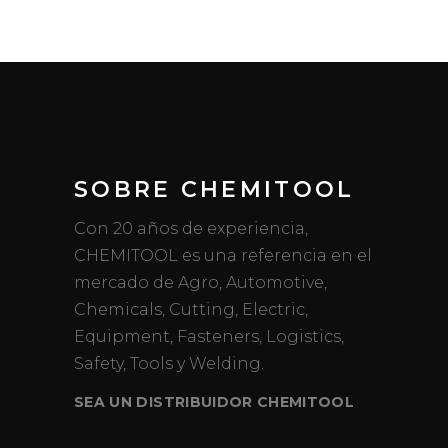
SOBRE CHEMITOOL
Con 20 años de experiencia,
CHEMITOOL es una referencia en el
mercado de Agro, Automotive,
Chemicals, Cutting, Electric,
Equipment, Fasteners, Logistics,
Safety, Tools y Welding.
SEA UN DISTRIBUIDOR CHEMITOOL