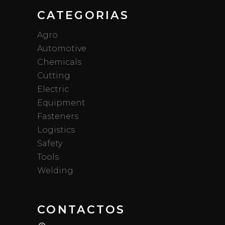
CATEGORIAS
Agro
Automotive
Chemicals
Cutting
Electric
Equipment
Fasteners
Logistics
Safety
Tools
Welding
CONTACTOS