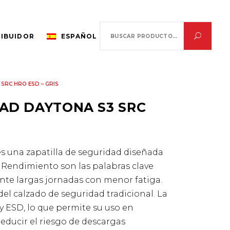
Search
RIBUIDOR
ESPAÑOL
for:
SRC HRO ESD – GRIS
DAD DAYTONA S3 SRC
es una zapatilla de seguridad diseñada
 y Rendimiento son las palabras clave
nte largas jornadas con menor fatiga.
del calzado de seguridad tradicional. La
y ESD, lo que permite su uso en
educir el riesgo de descargas