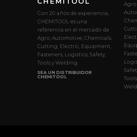
CHEMITOOL
Agro
Auto
Con 20 años de experiencia,
Chem
CHEMITOOL es una
Cutt
referencia en el mercado de
Elect
Agro, Automotive, Chemicals,
Equi
Cutting, Electric, Equipment,
Fast
Fasteners, Logistics, Safety,
Logis
Tools y Welding.
Safet
SEA UN DISTRIBUIDOR
CHEMITOOL
Tools
Weld