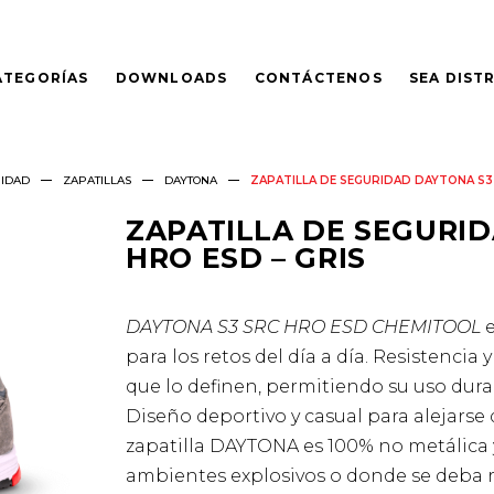
ATEGORÍAS
DOWNLOADS
CONTÁCTENOS
SEA DIST
RIDAD
ZAPATILLAS
DAYTONA
ZAPATILLA DE SEGURIDAD DAYTONA S3 
ZAPATILLA DE SEGURI
HRO ESD – GRIS
DAYTONA S3 SRC HRO ESD CHEMITOOL
para los retos del día a día. Resistencia
que lo definen, permitiendo su uso dura
Diseño deportivo y casual para alejarse 
zapatilla DAYTONA es 100% no metálica 
ambientes explosivos o donde se deba r