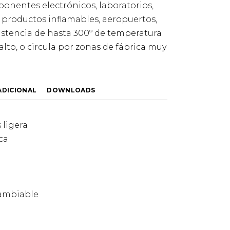
onentes electrónicos, laboratorios,
 productos inflamables, aeropuertos,
sistencia de hasta 300º de temperatura
alto, o circula por zonas de fábrica muy
ADICIONAL
DOWNLOADS
 ligera
ca
cambiable