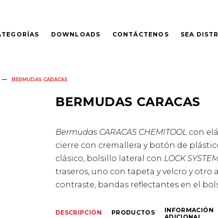
ATEGORÍAS
DOWNLOADS
CONTÁCTENOS
SEA DIST
BERMUDAS CARACAS
BERMUDAS CARACAS
Bermudas CARACAS CHEMITOOL
con elás
cierre con cremallera y botón de plástic
clásico, bolsillo lateral con
LOCK SYSTE
traseros, uno con tapeta y velcro y otro
contraste, bandas reflectantes en el bols
INFORMACIÓN
DESCRIPCIÓN
PRODUCTOS
ADICIONAL