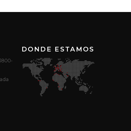
DONDE ESTAMOS
 3800-
mada