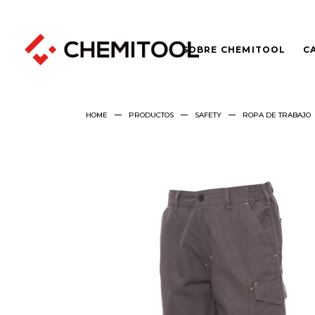
SOBRE CHEMITOOL
C
HOME
PRODUCTOS
SAFETY
ROPA DE TRABAJO