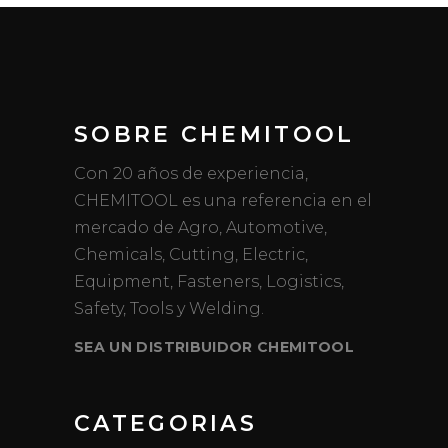
SOBRE CHEMITOOL
Con 20 años de experiencia,
CHEMITOOL es una referencia en el
mercado de Agro, Automotive,
Chemicals, Cutting, Electric,
Equipment, Fasteners, Logistics,
Safety, Tools y Welding.
SEA UN DISTRIBUIDOR CHEMITOOL
CATEGORIAS