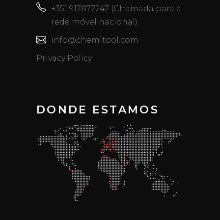
+351 917877247 (Chamada para a
rede móvel nacional)
info@chemitool.com
Privacy Policy
DONDE ESTAMOS