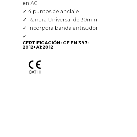
en AC
4 puntos de anclaje
Ranura Universal de 30mm
Incorpora banda antisudor
CERTIFICACIÓN: CE EN 397:
2012+A1:2012