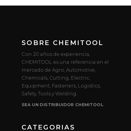
SOBRE CHEMITOOL
Con 20 años de experiencia,
CHEMITOOL es una referencia en el
mercado de Agro, Automotive,
Chemicals, Cutting, Electric,
Equipment, Fasteners, Logistics,
Safety, Tools y Welding.
SEA UN DISTRIBUIDOR CHEMITOOL
CATEGORIAS