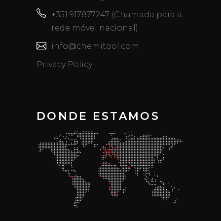
+351 917877247 (Chamada para a
rede móvel nacional)
info@chemitool.com
Privacy Policy
DONDE ESTAMOS