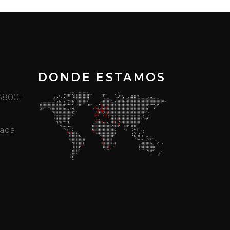
DONDE ESTAMOS
 3800-
mada