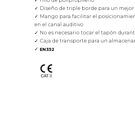
Hilo de polipropileno
Diseño de triple borde para un mejor 
Mango para facilitar el posicionamien
en el canal auditivo
No es necesario tocar el tapón durant
Caja de transporte para un almacena
EN352