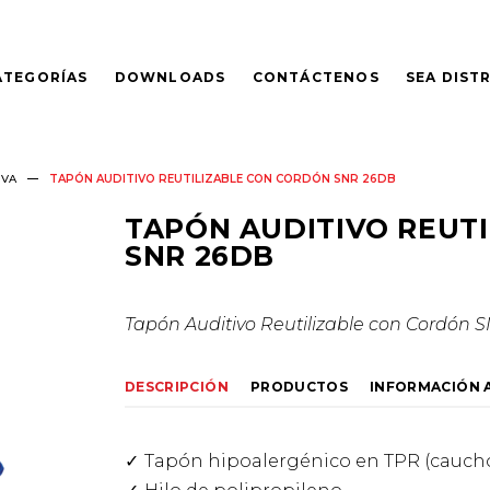
ATEGORÍAS
DOWNLOADS
CONTÁCTENOS
SEA DIST
IVA
TAPÓN AUDITIVO REUTILIZABLE CON CORDÓN SNR 26DB
TAPÓN AUDITIVO REUT
SNR 26DB
Tapón Auditivo Reutilizable con Cordón
S
DESCRIPCIÓN
PRODUCTOS
INFORMACIÓN 
Tapón hipoalergénico en TPR (caucho