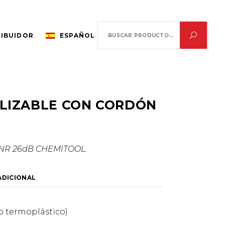
Search
RIBUIDOR
ESPAÑOL
for:
ILIZABLE CON CORDÓN
NR 26dB CHEMITOOL.
ADICIONAL
 termoplástico)