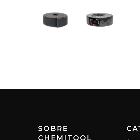
SOBRE
CA
CHEMITOOL