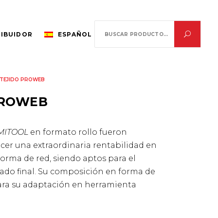
Search
RIBUIDOR
ESPAÑOL
for:
 TEJIDO PROWEB
PROWEB
EMITOOL
en formato rollo fueron
cer una extraordinaria rentabilidad en
forma de red, siendo aptos para el
bado final. Su composición en forma de
para su adaptación en herramienta