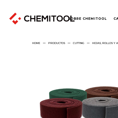
SOBRE CHEMITOOL
C
HOME
PRODUCTOS
CUTTING
HOJAS, ROLLOS Y 