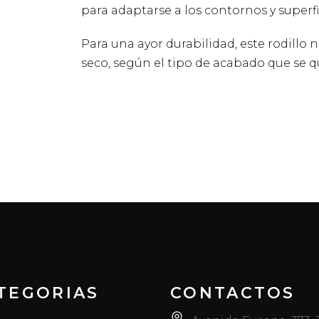
para adaptarse a los contornos y superfi
Para una ayor durabilidad, este rodillo 
seco, según el tipo de acabado que se qu
TEGORIAS
CONTACTOS