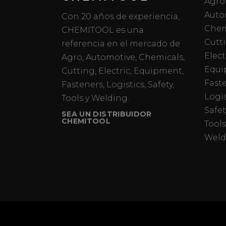
Agro
Auto
Con 20 años de experiencia,
Chem
CHEMITOOL es una
Cutt
referencia en el mercado de
Elect
Agro, Automotive, Chemicals,
Equi
Cutting, Electric, Equipment,
Fast
Fasteners, Logistics, Safety,
Logis
Tools y Welding.
Safet
SEA UN DISTRIBUIDOR
CHEMITOOL
Tools
Weld