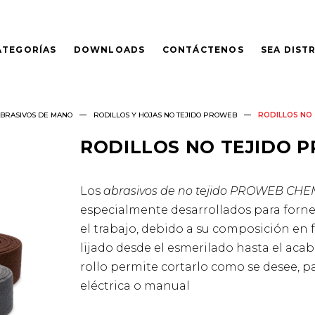
ATEGORÍAS
DOWNLOADS
CONTÁCTENOS
SEA DIST
ABRASIVOS DE MANO
RODILLOS Y HOJAS NO TEJIDO PROWEB
RODILLOS NO
RODILLOS NO TEJIDO 
Los
abrasivos de no tejido PROWEB CH
especialmente desarrollados para forne
el trabajo, debido a su composición en 
lijado desde el esmerilado hasta el aca
rollo permite cortarlo como se desee, 
eléctrica o manual