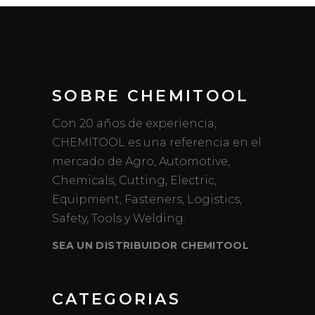
SOBRE CHEMITOOL
Con 20 años de experiencia,
CHEMITOOL es una referencia en el
mercado de Agro, Automotive,
Chemicals, Cutting, Electric,
Equipment, Fasteners, Logistics,
Safety, Tools y Welding.
SEA UN DISTRIBUIDOR CHEMITOOL
CATEGORIAS