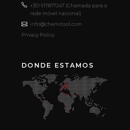
+351 917877247 (Chamada para a
rede móvel nacional)
info@chemitool.com
Privacy Policy
DONDE ESTAMOS