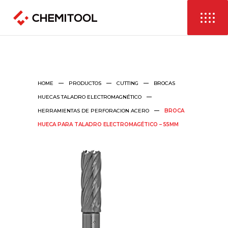
HOME
PRODUCTOS
CUTTING
BROCAS
HUECAS TALADRO ELECTROMAGNÉTICO
HERRAMIENTAS DE PERFORACION ACERO
BROCA
HUECA PARA TALADRO ELECTROMAGÉTICO – 55MM