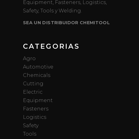
Equipment, Fasteners, Logistics,
Safety, Tools y Welding.
SEA UN DISTRIBUIDOR CHEMITOOL
CATEGORIAS
Agro
Automotive
Chemicals
Cutting
Electric
Equipment
Fasteners
Logistics
Safety
Tools