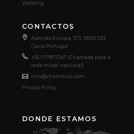
Welding
CONTACTOS
Avenida Europa, 373, 3800-533
Cacia Portugal
+351 917877247 (Chamada para a
rede móvel nacional)
info@chemitool.com
Privacy Policy
DONDE ESTAMOS