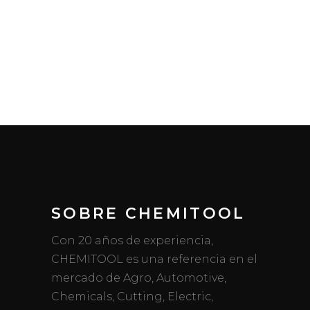
SOBRE CHEMITOOL
Con 20 años de experiencia,
CHEMITOOL es una referencia en el
mercado de Agro, Automotive,
Chemicals, Cutting, Electric,