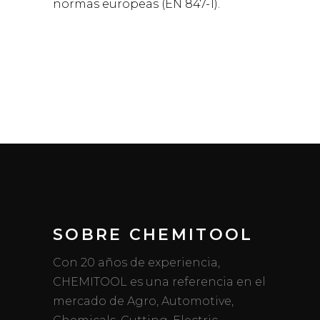
normas europeas (EN 847-1).
SOBRE CHEMITOOL
Con 20 años de experiencia,
CHEMITOOL es una referencia en el
mercado de Agro, Automotive,